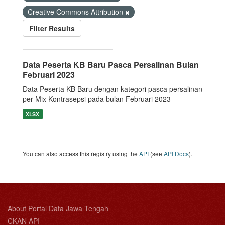
Creative Commons Attribution
Filter Results
Data Peserta KB Baru Pasca Persalinan Bulan
Februari 2023
Data Peserta KB Baru dengan kategori pasca persalinan
per Mix Kontrasepsi pada bulan Februari 2023
XLSX
You can also access this registry using the
API
(see
API Docs
).
About Portal Data Jawa Tengah
CKAN API