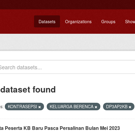
Datasets
Organizations
Groups
Show
 dataset found
s:
KONTRASEPSI
KELUARGA BERENCA
DP3AP2KB
ta Peserta KB Baru Pasca Persalinan Bulan Mei 2023