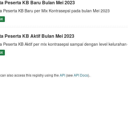
ta Peserta KB Baru Bulan Mei 2023
a Peserta KB Baru per Mix Kontrasepsi pada bulan Mei 2023
SX
ta Peserta KB Aktif Bulan Mei 2023
a Peserta KB Aktif per mix kontrasepsi sampai dengan level keluraha
SX
can also access this registry using the
API
(see
API Docs
).