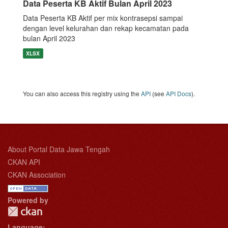
Data Peserta KB Aktif Bulan April 2023
Data Peserta KB Aktif per mix kontrasepsi sampai
dengan level kelurahan dan rekap kecamatan pada
bulan April 2023
XLSX
You can also access this registry using the
API
(see
API Docs
).
About Portal Data Jawa Tengah
CKAN API
CKAN Association
Powered by
Language