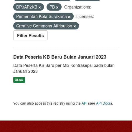
DP3AP2KB
PB
Organizations:
Pemerintah Kota Surakarta
Licenses:
Creative Commons Attribution
Filter Results
Data Peserta KB Baru Bulan Januari 2023
Data Peserta KB Baru per Mix Kontrasepsi pada bulan
Januari 2023
XLSX
You can also access this registry using the
API
(see
API Docs
).