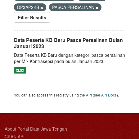
DP3AP2KB
PASCA PERSALINAN
Filter Results
Data Peserta KB Baru Pasca Persalinan Bulan
Januari 2023
Data Peserta KB Baru dengan kategori pasca persalinan
per Mix Kontrasepsi pada bulan Januari 2023
XLSX
You can also access this registry using the
API
(see
API Docs
).
About Portal Data Jawa Tengah
CKAN API