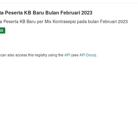
ta Peserta KB Baru Bulan Februari 2023
a Peserta KB Baru per Mix Kontrasepsi pada bulan Februari 2023
SX
can also access this registry using the
API
(see
API Docs
).