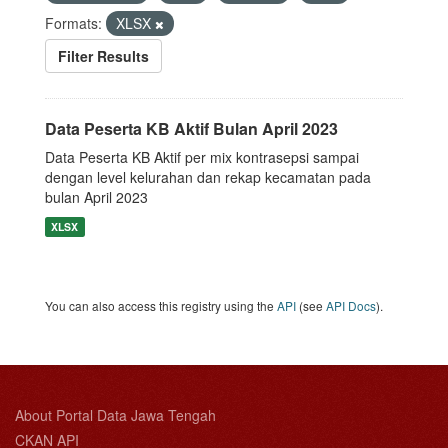
Formats:
XLSX
Filter Results
Data Peserta KB Aktif Bulan April 2023
Data Peserta KB Aktif per mix kontrasepsi sampai
dengan level kelurahan dan rekap kecamatan pada
bulan April 2023
XLSX
You can also access this registry using the
API
(see
API Docs
).
About Portal Data Jawa Tengah
CKAN API