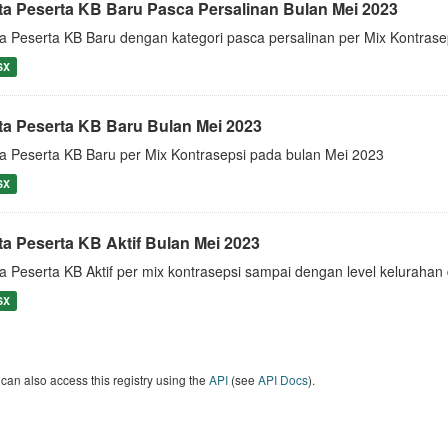
ta Peserta KB Baru Pasca Persalinan Bulan Mei 2023
a Peserta KB Baru dengan kategori pasca persalinan per Mix Kontras
SX
ta Peserta KB Baru Bulan Mei 2023
a Peserta KB Baru per Mix Kontrasepsi pada bulan Mei 2023
SX
ta Peserta KB Aktif Bulan Mei 2023
a Peserta KB Aktif per mix kontrasepsi sampai dengan level keluraha
SX
can also access this registry using the
API
(see
API Docs
).