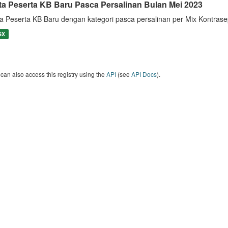
ta Peserta KB Baru Pasca Persalinan Bulan Mei 2023
a Peserta KB Baru dengan kategori pasca persalinan per Mix Kontras
SX
can also access this registry using the
API
(see
API Docs
).