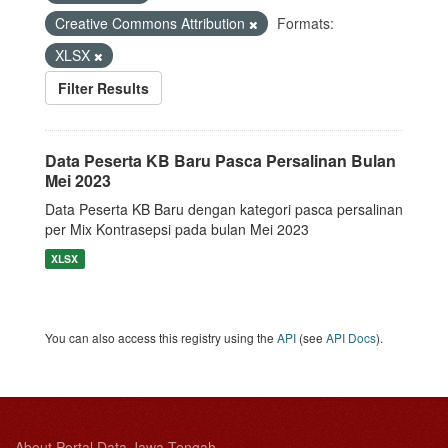
Creative Commons Attribution
Formats:
XLSX
Filter Results
Data Peserta KB Baru Pasca Persalinan Bulan
Mei 2023
Data Peserta KB Baru dengan kategori pasca persalinan
per Mix Kontrasepsi pada bulan Mei 2023
XLSX
You can also access this registry using the
API
(see
API Docs
).
About Portal Data Jawa Tengah