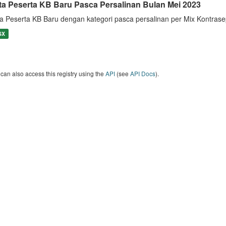
ta Peserta KB Baru Pasca Persalinan Bulan Mei 2023
a Peserta KB Baru dengan kategori pasca persalinan per Mix Kontras
SX
can also access this registry using the
API
(see
API Docs
).