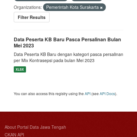
Organizations:
Pemerintah Kota Surakarta
Filter Results
Data Peserta KB Baru Pasca Persalinan Bulan
Mei 2023
Data Peserta KB Baru dengan kategori pasca persalinan
per Mix Kontrasepsi pada bulan Mei 2023
XLSX
You can also access this registry using the
API
(see
API Docs
).
About Portal Data Jawa Tengah
CKAN API