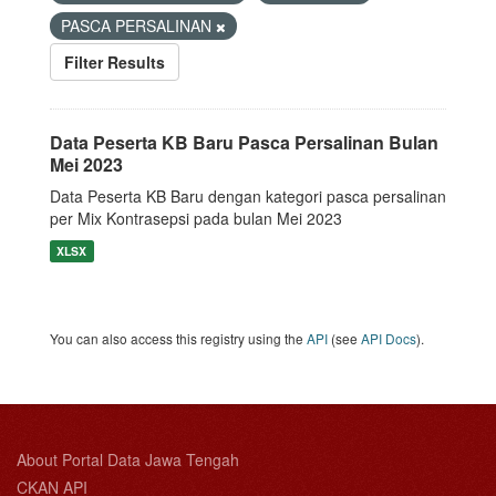
PASCA PERSALINAN
Filter Results
Data Peserta KB Baru Pasca Persalinan Bulan
Mei 2023
Data Peserta KB Baru dengan kategori pasca persalinan
per Mix Kontrasepsi pada bulan Mei 2023
XLSX
You can also access this registry using the
API
(see
API Docs
).
About Portal Data Jawa Tengah
CKAN API