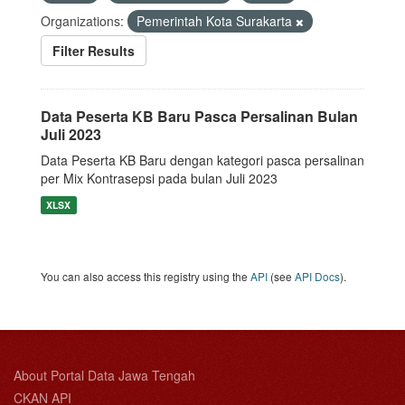
Organizations:
Pemerintah Kota Surakarta
Filter Results
Data Peserta KB Baru Pasca Persalinan Bulan
Juli 2023
Data Peserta KB Baru dengan kategori pasca persalinan
per Mix Kontrasepsi pada bulan Juli 2023
XLSX
You can also access this registry using the
API
(see
API Docs
).
About Portal Data Jawa Tengah
CKAN API