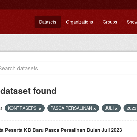
Datasets
Organizations
Groups
Show
 dataset found
s:
KONTRASEPSI
PASCA PERSALINAN
JULI
202
ta Peserta KB Baru Pasca Persalinan Bulan Juli 2023