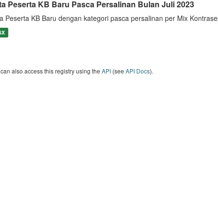
ta Peserta KB Baru Pasca Persalinan Bulan Juli 2023
a Peserta KB Baru dengan kategori pasca persalinan per Mix Kontrase
SX
can also access this registry using the
API
(see
API Docs
).