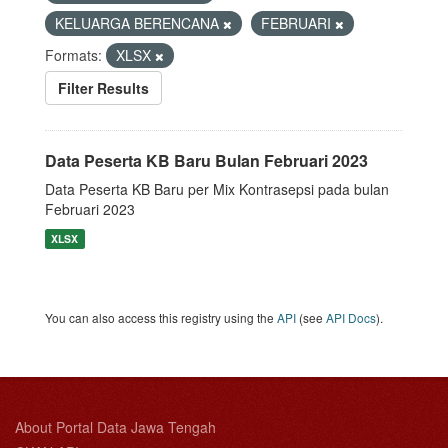
KELUARGA BERENCANA
FEBRUARI
Formats:
XLSX
Filter Results
Data Peserta KB Baru Bulan Februari 2023
Data Peserta KB Baru per Mix Kontrasepsi pada bulan
Februari 2023
XLSX
You can also access this registry using the
API
(see
API Docs
).
About Portal Data Jawa Tengah