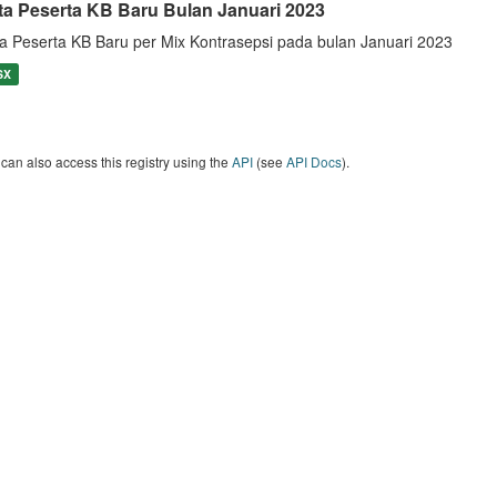
ta Peserta KB Baru Bulan Januari 2023
a Peserta KB Baru per Mix Kontrasepsi pada bulan Januari 2023
SX
can also access this registry using the
API
(see
API Docs
).