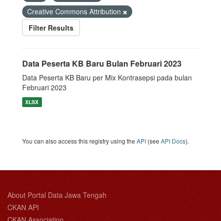
Creative Commons Attribution
Filter Results
Data Peserta KB Baru Bulan Februari 2023
Data Peserta KB Baru per Mix Kontrasepsi pada bulan
Februari 2023
XLSX
You can also access this registry using the
API
(see
API Docs
).
About Portal Data Jawa Tengah
CKAN API
CKAN Association