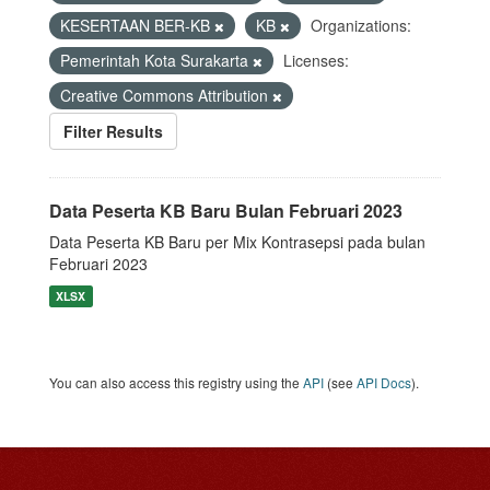
KESERTAAN BER-KB
KB
Organizations:
Pemerintah Kota Surakarta
Licenses:
Creative Commons Attribution
Filter Results
Data Peserta KB Baru Bulan Februari 2023
Data Peserta KB Baru per Mix Kontrasepsi pada bulan
Februari 2023
XLSX
You can also access this registry using the
API
(see
API Docs
).