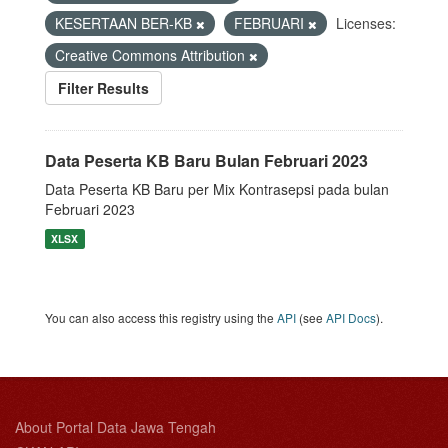
KESERTAAN BER-KB
FEBRUARI
Licenses:
Creative Commons Attribution
Filter Results
Data Peserta KB Baru Bulan Februari 2023
Data Peserta KB Baru per Mix Kontrasepsi pada bulan
Februari 2023
XLSX
You can also access this registry using the
API
(see
API Docs
).
About Portal Data Jawa Tengah