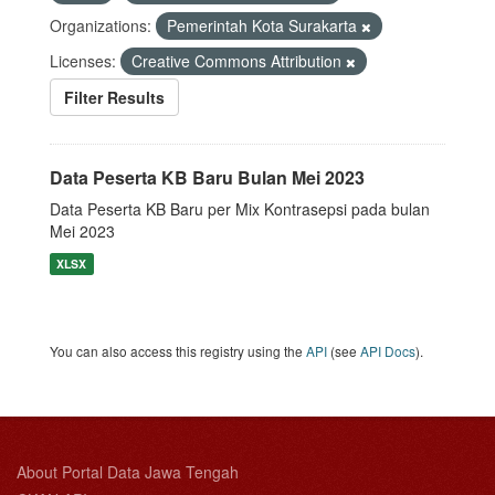
Organizations:
Pemerintah Kota Surakarta
Licenses:
Creative Commons Attribution
Filter Results
Data Peserta KB Baru Bulan Mei 2023
Data Peserta KB Baru per Mix Kontrasepsi pada bulan
Mei 2023
XLSX
You can also access this registry using the
API
(see
API Docs
).
About Portal Data Jawa Tengah