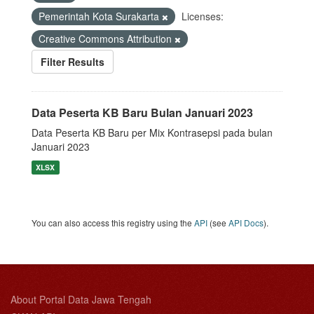
Pemerintah Kota Surakarta
Licenses:
Creative Commons Attribution
Filter Results
Data Peserta KB Baru Bulan Januari 2023
Data Peserta KB Baru per Mix Kontrasepsi pada bulan
Januari 2023
XLSX
You can also access this registry using the
API
(see
API Docs
).
About Portal Data Jawa Tengah