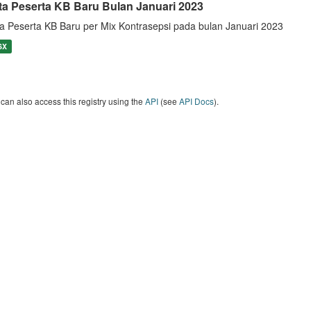
ta Peserta KB Baru Bulan Januari 2023
a Peserta KB Baru per Mix Kontrasepsi pada bulan Januari 2023
SX
can also access this registry using the
API
(see
API Docs
).