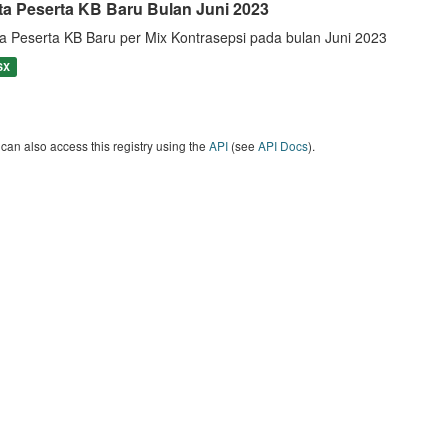
ta Peserta KB Baru Bulan Juni 2023
a Peserta KB Baru per Mix Kontrasepsi pada bulan Juni 2023
SX
can also access this registry using the
API
(see
API Docs
).