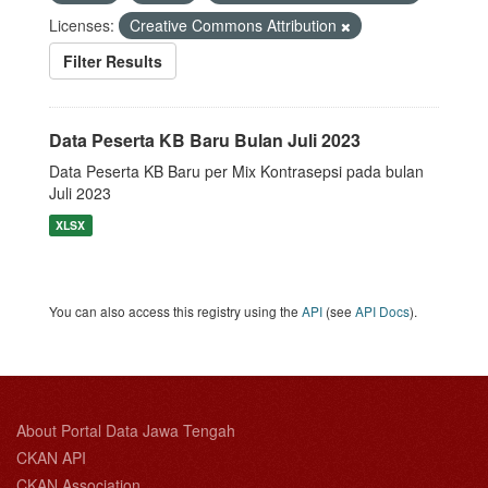
Licenses:
Creative Commons Attribution
Filter Results
Data Peserta KB Baru Bulan Juli 2023
Data Peserta KB Baru per Mix Kontrasepsi pada bulan
Juli 2023
XLSX
You can also access this registry using the
API
(see
API Docs
).
About Portal Data Jawa Tengah
CKAN API
CKAN Association