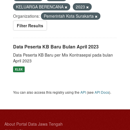
KELUARGA BERENCANA
2023
Organizations:
Pemerintah Kota Surakarta
Filter Results
Data Peserta KB Baru Bulan April 2023
Data Peserta KB Baru per Mix Kontrasepsi pada bulan
April 2023
XLSX
You can also access this registry using the
API
(see
API Docs
).
About Portal Data Jawa Tengah