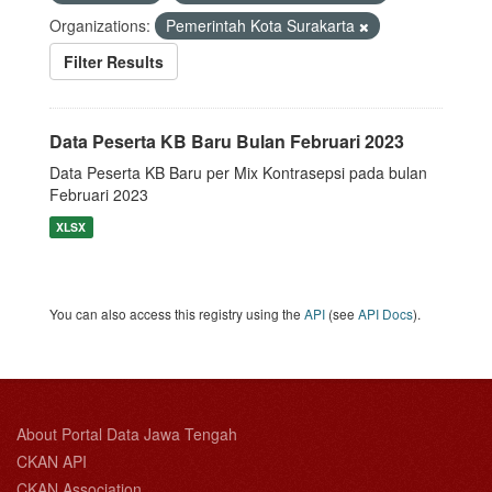
Organizations:
Pemerintah Kota Surakarta
Filter Results
Data Peserta KB Baru Bulan Februari 2023
Data Peserta KB Baru per Mix Kontrasepsi pada bulan
Februari 2023
XLSX
You can also access this registry using the
API
(see
API Docs
).
About Portal Data Jawa Tengah
CKAN API
CKAN Association