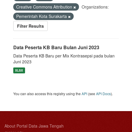
Creative Commons Attribution
Organizations:
Pemerintah Kota Surakarta
Filter Results
Data Peserta KB Baru Bulan Juni 2023
Data Peserta KB Baru per Mix Kontrasepsi pada bulan
Juni 2023
XLSX
You can also access this registry using the
API
(see
API Docs
).
About Portal Data Jawa Tengah