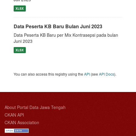
XLSX
Data Peserta KB Baru Bulan Juni 2023
Data Peserta KB Baru per Mix Kontrasepsi pada bulan
Juni 2023
XLSX
You can also access this registry using the
API
(see
API Docs
).
About Portal Data Jawa Tengah
CKAN API
CKAN Association