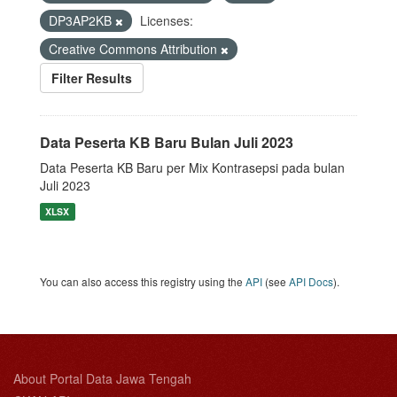
DP3AP2KB
Licenses:
Creative Commons Attribution
Filter Results
Data Peserta KB Baru Bulan Juli 2023
Data Peserta KB Baru per Mix Kontrasepsi pada bulan
Juli 2023
XLSX
You can also access this registry using the
API
(see
API Docs
).
About Portal Data Jawa Tengah