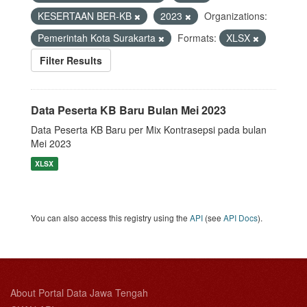
KESERTAAN BER-KB
2023
Organizations:
Pemerintah Kota Surakarta
Formats:
XLSX
Filter Results
Data Peserta KB Baru Bulan Mei 2023
Data Peserta KB Baru per Mix Kontrasepsi pada bulan
Mei 2023
XLSX
You can also access this registry using the
API
(see
API Docs
).
About Portal Data Jawa Tengah