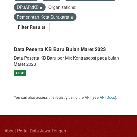
DP3AP2KB
Organizations:
Pemerintah Kota Surakarta
Filter Results
Data Peserta KB Baru Bulan Maret 2023
Data Peserta KB Baru per Mix Kontrasepsi pada bulan
Maret 2023
XLSX
You can also access this registry using the
API
(see
API Docs
).
About Portal Data Jawa Tengah