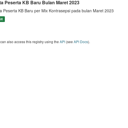
ta Peserta KB Baru Bulan Maret 2023
a Peserta KB Baru per Mix Kontrasepsi pada bulan Maret 2023
SX
can also access this registry using the
API
(see
API Docs
).