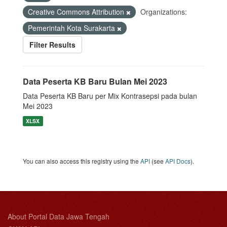
Creative Commons Attribution
Organizations:
Pemerintah Kota Surakarta
Filter Results
Data Peserta KB Baru Bulan Mei 2023
Data Peserta KB Baru per Mix Kontrasepsi pada bulan
Mei 2023
XLSX
You can also access this registry using the
API
(see
API Docs
).
About Portal Data Jawa Tengah