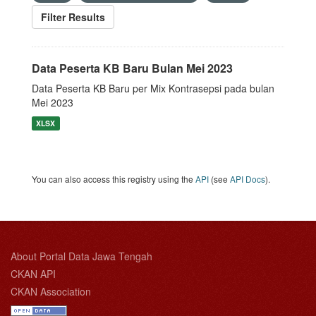
Filter Results
Data Peserta KB Baru Bulan Mei 2023
Data Peserta KB Baru per Mix Kontrasepsi pada bulan
Mei 2023
XLSX
You can also access this registry using the
API
(see
API Docs
).
About Portal Data Jawa Tengah
CKAN API
CKAN Association