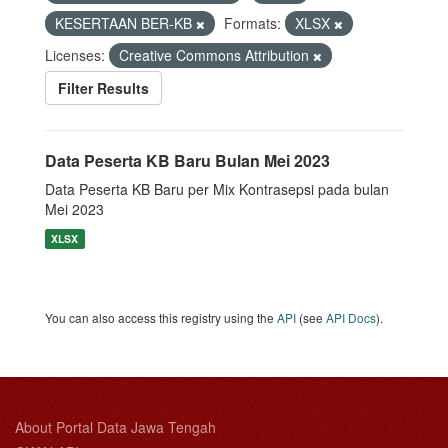
KESERTAAN BER-KB
Formats:
XLSX
Licenses:
Creative Commons Attribution
Filter Results
Data Peserta KB Baru Bulan Mei 2023
Data Peserta KB Baru per Mix Kontrasepsi pada bulan
Mei 2023
XLSX
You can also access this registry using the
API
(see
API Docs
).
About Portal Data Jawa Tengah