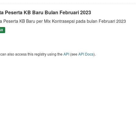
ta Peserta KB Baru Bulan Februari 2023
a Peserta KB Baru per Mix Kontrasepsi pada bulan Februari 2023
SX
can also access this registry using the
API
(see
API Docs
).