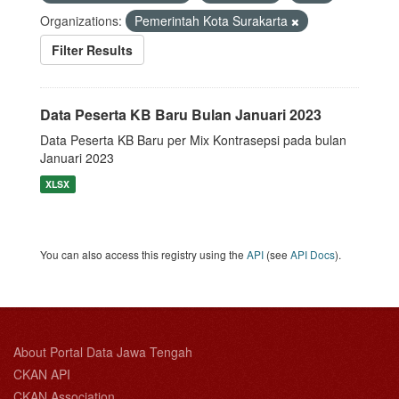
Organizations:
Pemerintah Kota Surakarta
Filter Results
Data Peserta KB Baru Bulan Januari 2023
Data Peserta KB Baru per Mix Kontrasepsi pada bulan
Januari 2023
XLSX
You can also access this registry using the
API
(see
API Docs
).
About Portal Data Jawa Tengah
CKAN API
CKAN Association