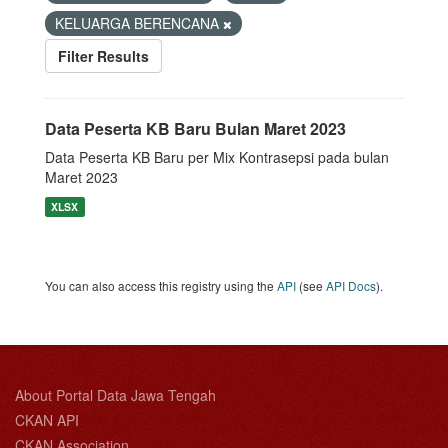
KELUARGA BERENCANA
Filter Results
Data Peserta KB Baru Bulan Maret 2023
Data Peserta KB Baru per Mix Kontrasepsi pada bulan
Maret 2023
XLSX
You can also access this registry using the
API
(see
API Docs
).
About Portal Data Jawa Tengah
CKAN API
CKAN Association