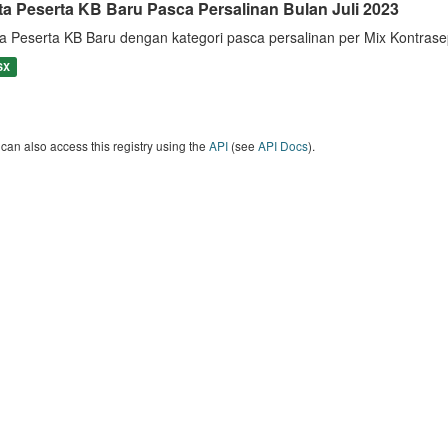
ta Peserta KB Baru Pasca Persalinan Bulan Juli 2023
a Peserta KB Baru dengan kategori pasca persalinan per Mix Kontrase
SX
can also access this registry using the
API
(see
API Docs
).