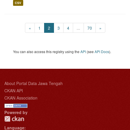
CSV
«
1
2
3
4
...
70
»
You can also access this registry using the
API
(see
API Docs
).
About Portal Data Jawa Tengah
CKAN API
CKAN Association
Powered by
Language