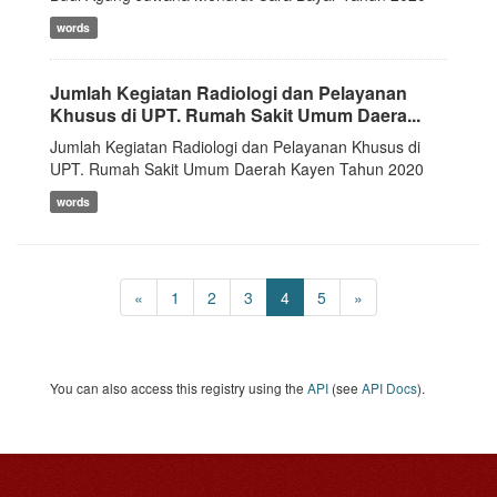
words
Jumlah Kegiatan Radiologi dan Pelayanan
Khusus di UPT. Rumah Sakit Umum Daera...
Jumlah Kegiatan Radiologi dan Pelayanan Khusus di
UPT. Rumah Sakit Umum Daerah Kayen Tahun 2020
words
«
1
2
3
4
5
»
You can also access this registry using the
API
(see
API Docs
).