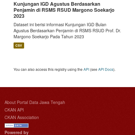
Kunjungan IGD Agustus Berdasarkan
Penjamin di RSMS RSUD Margono Soekarjo
2023
Dataset ini berisi informasi Kunjungan IGD Bulan
Agustus Berdasarkan Penjamin di RSMS RSUD Prof. Dr.
Margono Soekarjo Pada Tahun 2023
CSV
You can also access this registry using the
API
(see
API Docs
).
About Portal Data Jawa Tengah
CKAN API
CKAN Association
Powered by