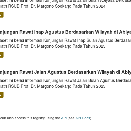
aset ini berisi informasi Kunjungan Rawat Jalan Bulan Abiyasa Berdasa
iatri RSUD Prof. Dr. Margono Soekarjo Pada Tahun 2024
V
njungan Rawat Inap Agustus Berdasarkan Wilayah di Abiy
aset ini berisi informasi Kunjungan Rawat Inap Bulan Agustus Berdasar
iatri RSUD Prof. Dr. Margono Soekarjo Pada Tahun 2023
V
njungan Rawat Jalan Agustus Berdasarkan Wilayah di Abi
aset ini berisi informasi Kunjungan Rawat Jalan Bulan Agustus Berdasa
iatri RSUD Prof. Dr. Margono Soekarjo Pada Tahun 2023
V
can also access this registry using the
API
(see
API Docs
).