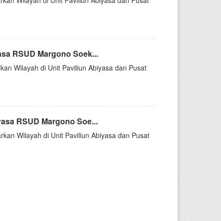
rkan Wilayah di Unit Paviliun Abiyasa dan Pusat
asa RSUD Margono Soek...
kan Wilayah di Unit Paviliun Abiyasa dan Pusat
yasa RSUD Margono Soe...
rkan Wilayah di Unit Paviliun Abiyasa dan Pusat