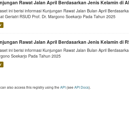
njungan Rawat Jalan April Berdasarkan Jenis Kelamin di 
aset ini berisi informasi Kunjungan Rawat Jalan Bulan April Berdasarka
at Geriatri RSUD Prof. Dr. Margono Soekarjo Pada Tahun 2025
V
njungan Rawat Jalan April Berdasarkan Jenis Kelamin di
aset ini berisi informasi Kunjungan Rawat Jalan Bulan April Berdasar
gono Soekarjo Pada Tahun 2025
V
can also access this registry using the
API
(see
API Docs
).