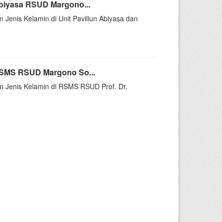
Abiyasa RSUD Margono...
n Jenis Kelamin di Unit Paviliun Abiyasa dan
 RSMS RSUD Margono So...
kan Jenis Kelamin di RSMS RSUD Prof. Dr.