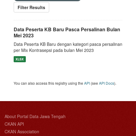
Filter Results
Data Peserta KB Baru Pasca Persalinan Bulan
Mei 2023
Data Peserta KB Baru dengan kategori pasca persalinan
per Mix Kontrasepsi pada bulan Mei 2023
XLSX
You can also access this registry using the
API
(see
API Docs
).
About Portal Data Jawa Tengah
CKAN API
CKAN Association