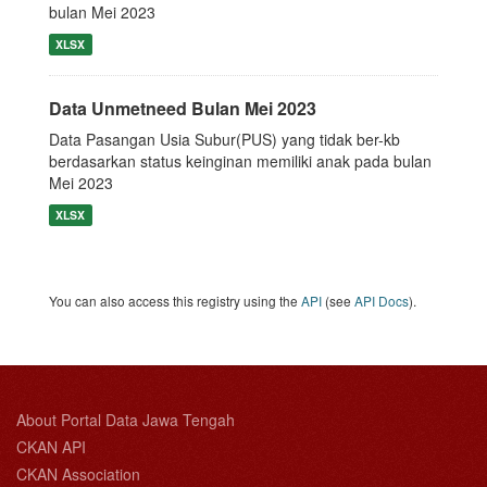
bulan Mei 2023
XLSX
Data Unmetneed Bulan Mei 2023
Data Pasangan Usia Subur(PUS) yang tidak ber-kb
berdasarkan status keinginan memiliki anak pada bulan
Mei 2023
XLSX
You can also access this registry using the
API
(see
API Docs
).
About Portal Data Jawa Tengah
CKAN API
CKAN Association