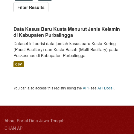
Filter Results
Data Kasus Baru Kusta Menurut Jenis Kelamin
di Kabupaten Purbalingga
Dataset ini berisi data jumlah kasus baru Kusta Kering
(Pausi Bacillary) dan Kusta Basah (Multi Bacillary) pada
Puskesmas di Kabupaten Purbalingga
CSV
You can also access this registry using the
API
(see
API Docs
).
About Portal Data Jawa Tengah
CKAN API